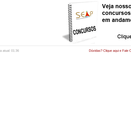
a atual: 01:36
Dúvidas? Clique aqui e Fale